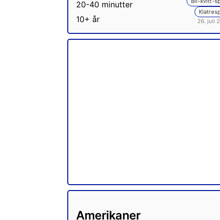
Bli-kvitt-sp
20-40 minutter
Klatresp
10+ år
26. juli
Amerikaner