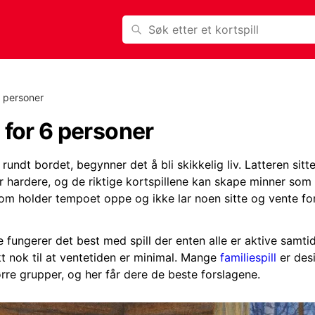
Søk
 6 personer
l for 6 personer
rundt bordet, begynner det å bli skikkelig liv. Latteren sitte
r hardere, og de riktige kortspillene kan skape minner som
 som holder tempoet oppe og ikke lar noen sitte og vente f
 fungerer det best med spill der enten alle er aktive samtidi
t nok til at ventetiden er minimal. Mange
familiespill
er desi
ørre grupper, og her får dere de beste forslagene.