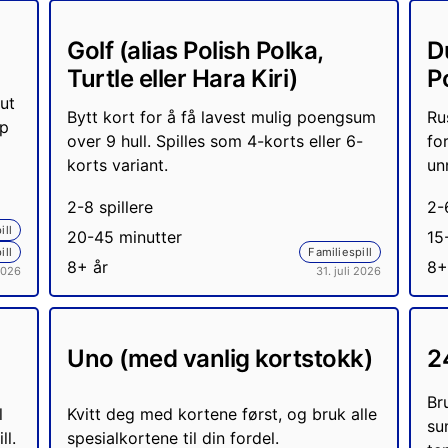
Golf (alias Polish Polka,
D
Turtle eller Hara Kiri)
P
 ut
Bytt kort for å få lavest mulig poengsum
Ru
øp
over 9 hull. Spilles som 4-korts eller 6-
fo
korts variant.
un
2-8 spillere
2-
ill
20-45 minutter
15
ill
Familiespill
8+ år
8+
 2026
31. juli 2026
Uno (med vanlig kortstokk)
24
Br
l
Kvitt deg med kortene først, og bruk alle
su
ll.
spesialkortene til din fordel.