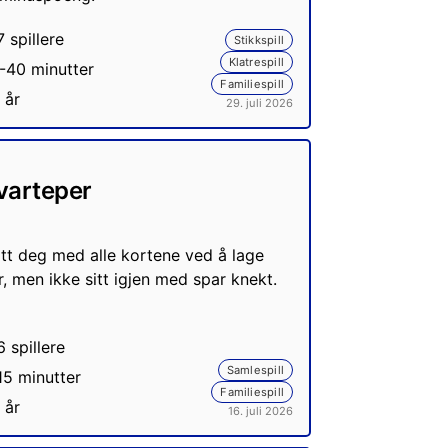
7 spillere
Stikkspill
Klatrespill
-40 minutter
Familiespill
 år
29. juli 2026
varteper
itt deg med alle kortene ved å lage
r, men ikke sitt igjen med spar knekt.
6 spillere
Samlespill
15 minutter
Familiespill
 år
16. juli 2026