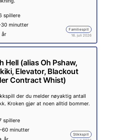
nkning.
6 spillere
-30 minutter
Familiespill
 år
16. juli 2026
h Hell (alias Oh Pshaw,
kiki, Elevator, Blackout
ller Contract Whist)
ikkspill der du melder nøyaktig antall
ikk. Kroken gjør at noen alltid bommer.
7 spillere
-60 minutter
Stikkspill
+ år