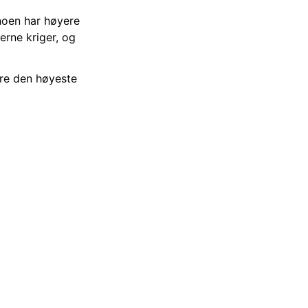
 noen har høyere
erne kriger, og
are den høyeste