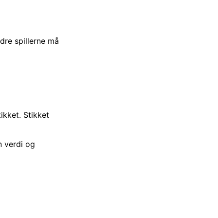
ndre spillerne må
ikket. Stikket
n verdi og