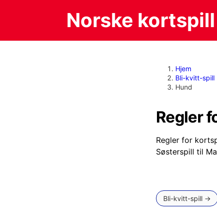
Norske kortspill
Hjem
Bli-kvitt-spill
Hund
Regler f
Hund er kortspill
Regler for kortsp
Søsterspill til M
Bli-kvitt-spill →