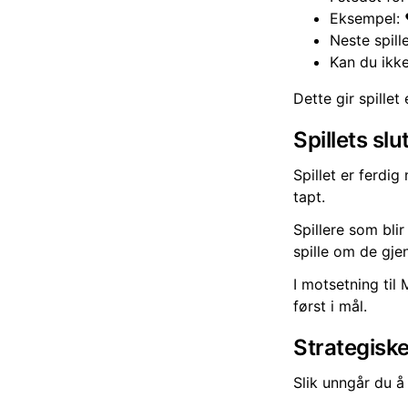
Eksempel: ♥
Neste spill
Kan du ikke
Dette gir spillet 
Spillets slu
Spillet er ferdig
tapt.
Spillere som blir
spille om de gj
I motsetning til
først i mål.
Strategiske
Slik unngår du å