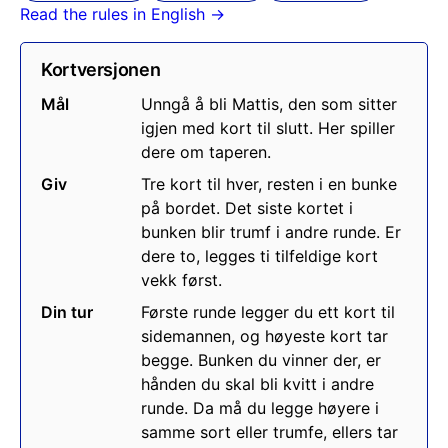
Read the rules in English →
Kortversjonen
Mål
Unngå å bli Mattis, den som sitter
igjen med kort til slutt. Her spiller
dere om taperen.
Giv
Tre kort til hver, resten i en bunke
på bordet. Det siste kortet i
bunken blir trumf i andre runde. Er
dere to, legges ti tilfeldige kort
vekk først.
Din tur
Første runde legger du ett kort til
sidemannen, og høyeste kort tar
begge. Bunken du vinner der, er
hånden du skal bli kvitt i andre
runde. Da må du legge høyere i
samme sort eller trumfe, ellers tar