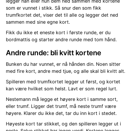
legger han eller hun dem ned sammen med kortene
som er vunnet i stikk. Så snur den som fikk
trumfkortet det, viser det til alle og legger det ned
sammen med sine egne kort.
Fikk du ikke et eneste kort i første runde, er du
bordmattis og starter andre runde med tom hånd.
Andre runde: bli kvitt kortene
Bunken du har vunnet, er nå hånden din. Noen sitter
med fire kort, andre med tjue, og alle skal bli kvitt alt.
Spilleren med trumfkortet legger ut først, og kortet
kan være hvilket som helst. Lavt er som regel lurt.
Nestemann må legge et høyere kort i samme sort,
eller trumf. Ligger det trumf, må neste trumf være
høyere. Klarer du ikke det, tar du inn kort i stedet.
Høyeste kort tar stikket, og den spilleren legger ut i
neste. Selve stikket har ingen verdi. Kortene legges