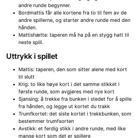
andre runde begynner.
Bordmattis får alle kortene fra to til fem av de
andre spillerne, og starter andre runde med den
hånden.
Mattishætta: taperen må ha på en stygg hatt til
neste spill.
Uttrykk i spillet
Mattis: taperen, den som sitter alene med kort
til slutt
Krig: to like høye kort i det samme stikket i
første runde, som avgjøres med nye kort
Sjansing: å trekke fra bunken i stedet for å spille
fra hånden, og legge ut kortet du trakk
Trumfkortet: det siste kortet i trekkbunken, som
bestemmer trumfsorten
Avstikk: et ferdig stikk i andre runde, med like
mange kort som det er spillere