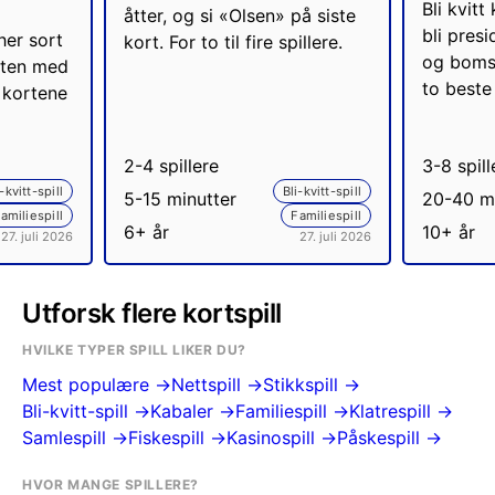
Bli kvitt
åtter, og si «Olsen» på siste
bli presi
er sort
kort. For to til fire spillere.
og bomse
orten med
to beste
e kortene
2-4 spillere
3-8 spill
-kvitt-spill
Bli-kvitt-spill
5-15 minutter
20-40 mi
amiliespill
Familiespill
6+ år
10+ år
27. juli 2026
27. juli 2026
Utforsk flere kortspill
HVILKE TYPER SPILL LIKER DU?
Mest populære →
Nettspill →
Stikkspill →
Bli-kvitt-spill →
Kabaler →
Familiespill →
Klatrespill →
Samlespill →
Fiskespill →
Kasinospill →
Påskespill →
HVOR MANGE SPILLERE?