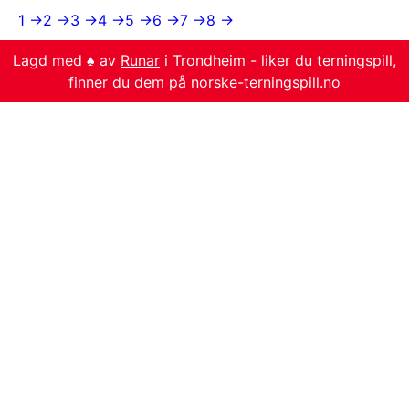
1 →
2 →
3 →
4 →
5 →
6 →
7 →
8 →
Lagd med ♠️ av
Runar
i Trondheim - liker du terningspill,
finner du dem på
norske-terningspill.no