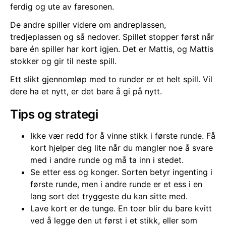
ferdig og ute av faresonen.
De andre spiller videre om andreplassen,
tredjeplassen og så nedover. Spillet stopper først når
bare én spiller har kort igjen. Det er Mattis, og Mattis
stokker og gir til neste spill.
Ett slikt gjennomløp med to runder er et helt spill. Vil
dere ha et nytt, er det bare å gi på nytt.
Tips og strategi
Ikke vær redd for å vinne stikk i første runde. Få
kort hjelper deg lite når du mangler noe å svare
med i andre runde og må ta inn i stedet.
Se etter ess og konger. Sorten betyr ingenting i
første runde, men i andre runde er et ess i en
lang sort det tryggeste du kan sitte med.
Lave kort er de tunge. En toer blir du bare kvitt
ved å legge den ut først i et stikk, eller som