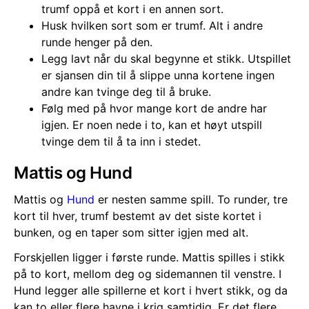
trumf oppå et kort i en annen sort.
Husk hvilken sort som er trumf. Alt i andre
runde henger på den.
Legg lavt når du skal begynne et stikk. Utspillet
er sjansen din til å slippe unna kortene ingen
andre kan tvinge deg til å bruke.
Følg med på hvor mange kort de andre har
igjen. Er noen nede i to, kan et høyt utspill
tvinge dem til å ta inn i stedet.
Mattis og Hund
Mattis og
Hund
er nesten samme spill. To runder, tre
kort til hver, trumf bestemt av det siste kortet i
bunken, og en taper som sitter igjen med alt.
Forskjellen ligger i første runde. Mattis spilles i stikk
på to kort, mellom deg og sidemannen til venstre. I
Hund legger alle spillerne et kort i hvert stikk, og da
kan to eller flere havne i krig samtidig. Er det flere