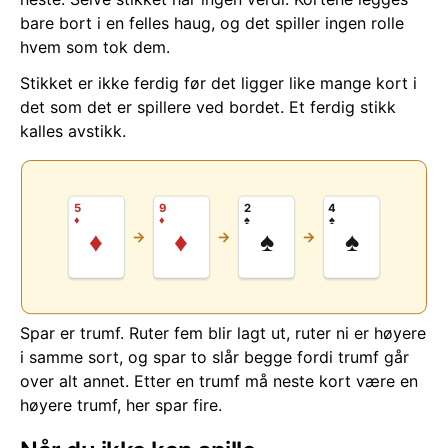
bare bort i en felles haug, og det spiller ingen rolle
hvem som tok dem.
Stikket er ikke ferdig før det ligger like mange kort i
det som det er spillere ved bordet. Et ferdig stikk
kalles avstikk.
Spar er trumf. Ruter fem blir lagt ut, ruter ni er høyere
i samme sort, og spar to slår begge fordi trumf går
over alt annet. Etter en trumf må neste kort være en
høyere trumf, her spar fire.