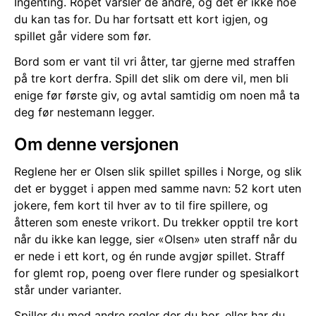
Ingenting. Ropet varsler de andre, og det er ikke noe
du kan tas for. Du har fortsatt ett kort igjen, og
spillet går videre som før.
Bord som er vant til vri åtter, tar gjerne med straffen
på tre kort derfra. Spill det slik om dere vil, men bli
enige før første giv, og avtal samtidig om noen må ta
deg før nestemann legger.
Om denne versjonen
Reglene her er Olsen slik spillet spilles i Norge, og slik
det er bygget i appen med samme navn: 52 kort uten
jokere, fem kort til hver av to til fire spillere, og
åtteren som eneste vrikort. Du trekker opptil tre kort
når du ikke kan legge, sier «Olsen» uten straff når du
er nede i ett kort, og én runde avgjør spillet. Straff
for glemt rop, poeng over flere runder og spesialkort
står under varianter.
Spiller du med andre regler der du bor, eller har du