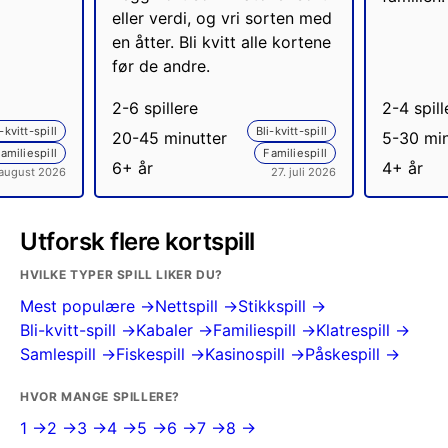
eller verdi, og vri sorten med
en åtter. Bli kvitt alle kortene
før de andre.
2-6 spillere
2-4 spill
-kvitt-spill
Bli-kvitt-spill
20-45 minutter
5-30 min
amiliespill
Familiespill
6+ år
4+ år
 august 2026
27. juli 2026
Utforsk flere kortspill
HVILKE TYPER SPILL LIKER DU?
Mest populære →
Nettspill →
Stikkspill →
Bli-kvitt-spill →
Kabaler →
Familiespill →
Klatrespill →
Samlespill →
Fiskespill →
Kasinospill →
Påskespill →
HVOR MANGE SPILLERE?
1 →
2 →
3 →
4 →
5 →
6 →
7 →
8 →