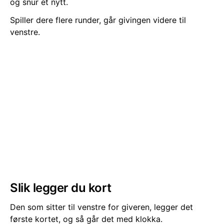
og snur et nytt.
Spiller dere flere runder, går givingen videre til
venstre.
Slik legger du kort
Den som sitter til venstre for giveren, legger det
første kortet, og så går det med klokka.