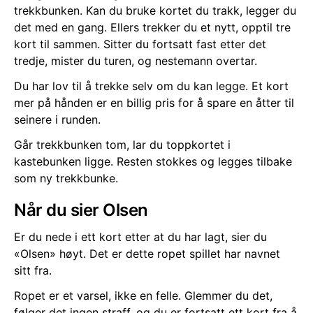
trekkbunken. Kan du bruke kortet du trakk, legger du
det med en gang. Ellers trekker du et nytt, opptil tre
kort til sammen. Sitter du fortsatt fast etter det
tredje, mister du turen, og nestemann overtar.
Du har lov til å trekke selv om du kan legge. Et kort
mer på hånden er en billig pris for å spare en åtter til
seinere i runden.
Går trekkbunken tom, lar du toppkortet i
kastebunken ligge. Resten stokkes og legges tilbake
som ny trekkbunke.
Når du sier Olsen
Er du nede i ett kort etter at du har lagt, sier du
«Olsen» høyt. Det er dette ropet spillet har navnet
sitt fra.
Ropet er et varsel, ikke en felle. Glemmer du det,
følger det ingen straff, og du er fortsatt ett kort fra å