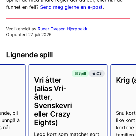
funnet en feil?
Send meg gjerne en e-post
.
Vedlikeholdt av
Runar Ovesen Hjerpbakk
Oppdatert 27. juli 2026
Lignende spill
Spill
iOS
Vri åtter
Krig (
(alias Vri-
åtter,
Svenskevri
eller Crazy
unde, bli
Snu kort
g unngå å
like kort
Eights)
s når
kortene.
Legg kort som matcher sort
familien.