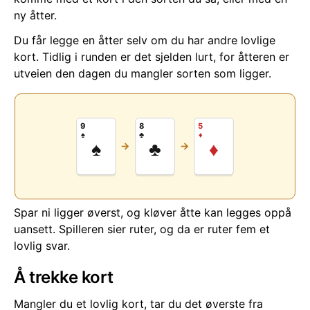
ny åtter.
Du får legge en åtter selv om du har andre lovlige
kort. Tidlig i runden er det sjelden lurt, for åtteren er
utveien den dagen du mangler sorten som ligger.
Spar ni ligger øverst, og kløver åtte kan legges oppå
uansett. Spilleren sier ruter, og da er ruter fem et
lovlig svar.
Å trekke kort
Mangler du et lovlig kort, tar du det øverste fra