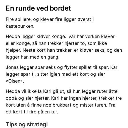
En runde ved bordet
Fire spillere, og kløver fire ligger øverst i
kastebunken.
Hedda legger kløver konge. Ivar har verken kløver
eller konge, så han trekker hjerter to, som ikke
hjelper. Neste kort han trekker, er kløver seks, og den
legger han med en gang.
Jonas legger spar seks og flytter spillet til spar. Kari
legger spar ti, sitter igjen med ett kort og sier
«Olsen».
Hedda vil ikke la Kari gå ut, så hun legger ruter åtte
oppå og sier hjerter. Kari har ingen hjerter, trekker tre
kort uten å finne noe brukbart og mister turen. Fra
ett kort til fire på én tur.
Tips og strategi