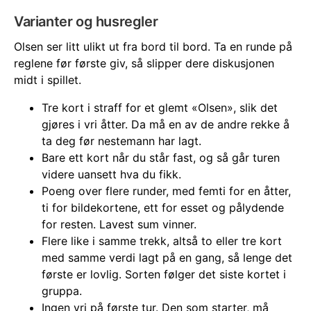
Varianter og husregler
Olsen ser litt ulikt ut fra bord til bord. Ta en runde på
reglene før første giv, så slipper dere diskusjonen
midt i spillet.
Tre kort i straff for et glemt «Olsen», slik det
gjøres i vri åtter. Da må en av de andre rekke å
ta deg før nestemann har lagt.
Bare ett kort når du står fast, og så går turen
videre uansett hva du fikk.
Poeng over flere runder, med femti for en åtter,
ti for bildekortene, ett for esset og pålydende
for resten. Lavest sum vinner.
Flere like i samme trekk, altså to eller tre kort
med samme verdi lagt på en gang, så lenge det
første er lovlig. Sorten følger det siste kortet i
gruppa.
Ingen vri på første tur. Den som starter, må