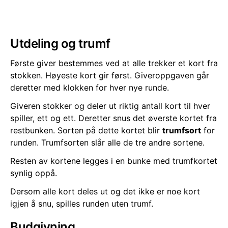
Utdeling og trumf
Første giver bestemmes ved at alle trekker et kort fra
stokken. Høyeste kort gir først. Giveroppgaven går
deretter med klokken for hver nye runde.
Giveren stokker og deler ut riktig antall kort til hver
spiller, ett og ett. Deretter snus det øverste kortet fra
restbunken. Sorten på dette kortet blir
trumfsort
for
runden. Trumfsorten slår alle de tre andre sortene.
Resten av kortene legges i en bunke med trumfkortet
synlig oppå.
Dersom alle kort deles ut og det ikke er noe kort
igjen å snu, spilles runden uten trumf.
Budgivning