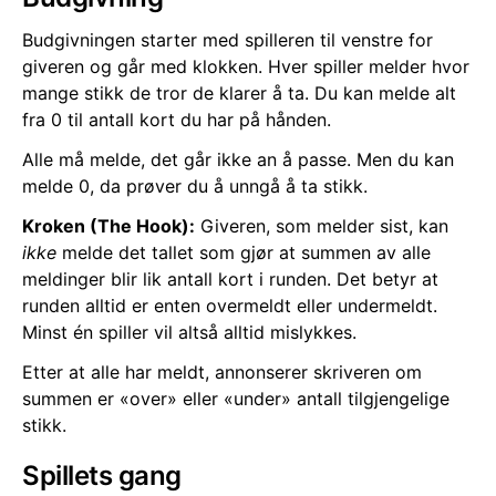
Budgivningen starter med spilleren til venstre for
giveren og går med klokken. Hver spiller melder hvor
mange stikk de tror de klarer å ta. Du kan melde alt
fra 0 til antall kort du har på hånden.
Alle må melde, det går ikke an å passe. Men du kan
melde 0, da prøver du å unngå å ta stikk.
Kroken (The Hook):
Giveren, som melder sist, kan
ikke
melde det tallet som gjør at summen av alle
meldinger blir lik antall kort i runden. Det betyr at
runden alltid er enten overmeldt eller undermeldt.
Minst én spiller vil altså alltid mislykkes.
Etter at alle har meldt, annonserer skriveren om
summen er «over» eller «under» antall tilgjengelige
stikk.
Spillets gang