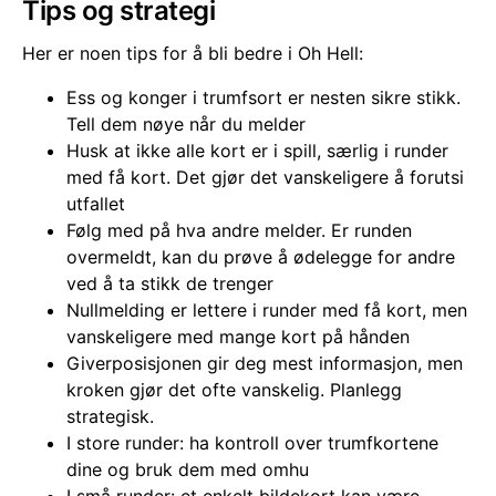
Tips og strategi
Her er noen tips for å bli bedre i Oh Hell:
Ess og konger i trumfsort er nesten sikre stikk.
Tell dem nøye når du melder
Husk at ikke alle kort er i spill, særlig i runder
med få kort. Det gjør det vanskeligere å forutsi
utfallet
Følg med på hva andre melder. Er runden
overmeldt, kan du prøve å ødelegge for andre
ved å ta stikk de trenger
Nullmelding er lettere i runder med få kort, men
vanskeligere med mange kort på hånden
Giverposisjonen gir deg mest informasjon, men
kroken gjør det ofte vanskelig. Planlegg
strategisk.
I store runder: ha kontroll over trumfkortene
dine og bruk dem med omhu
I små runder: et enkelt bildekort kan være