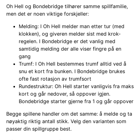
Oh Hell og Bondebridge tilhører samme spillfamilie,
men det er noen viktige forskjeller:
Melding: I Oh Hell melder man etter tur (med
klokken), og giveren melder sist med krok-
regelen. I Bondebridge er det vanlig med
samtidig melding der alle viser fingre på en
gang
Trumf: I Oh Hell bestemmes trumf alltid ved å
snu et kort fra bunken. I Bondebridge brukes
ofte fast rotasjon av trumfsort
Rundestruktur: Oh Hell starter vanligvis fra maks
kort og går nedover, så oppover igjen.
Bondebridge starter gjerne fra 1 og går oppover
Begge spillene handler om det samme: å melde og ta
nøyaktig riktig antall stikk. Velg den varianten som
passer din spillgruppe best.