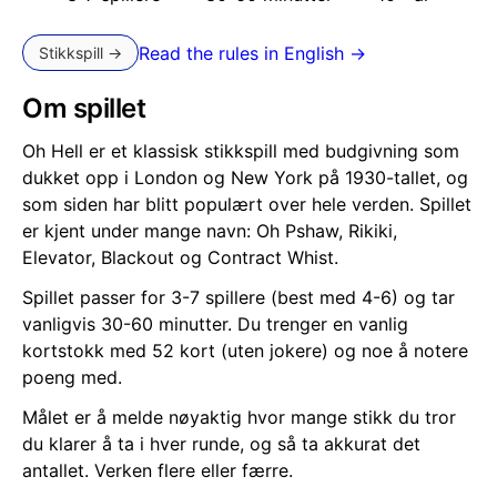
Read the rules in English →
Stikkspill →
Om spillet
Oh Hell er et klassisk stikkspill med budgivning som
dukket opp i London og New York på 1930-tallet, og
som siden har blitt populært over hele verden. Spillet
er kjent under mange navn: Oh Pshaw, Rikiki,
Elevator, Blackout og Contract Whist.
Spillet passer for 3-7 spillere (best med 4-6) og tar
vanligvis 30-60 minutter. Du trenger en vanlig
kortstokk med 52 kort (uten jokere) og noe å notere
poeng med.
Målet er å melde nøyaktig hvor mange stikk du tror
du klarer å ta i hver runde, og så ta akkurat det
antallet. Verken flere eller færre.