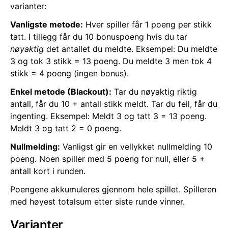
varianter:
Vanligste metode:
Hver spiller får 1 poeng per stikk
tatt. I tillegg får du 10 bonuspoeng hvis du tar
nøyaktig
det antallet du meldte. Eksempel: Du meldte
3 og tok 3 stikk = 13 poeng. Du meldte 3 men tok 4
stikk = 4 poeng (ingen bonus).
Enkel metode (Blackout):
Tar du nøyaktig riktig
antall, får du 10 + antall stikk meldt. Tar du feil, får du
ingenting. Eksempel: Meldt 3 og tatt 3 = 13 poeng.
Meldt 3 og tatt 2 = 0 poeng.
Nullmelding:
Vanligst gir en vellykket nullmelding 10
poeng. Noen spiller med 5 poeng for null, eller 5 +
antall kort i runden.
Poengene akkumuleres gjennom hele spillet. Spilleren
med høyest totalsum etter siste runde vinner.
Varianter