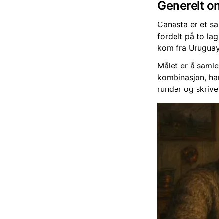
Generelt om
Canasta er et sam
fordelt på to la
kom fra Uruguay 
Målet er å samle
kombinasjon, har 
runder og skrive