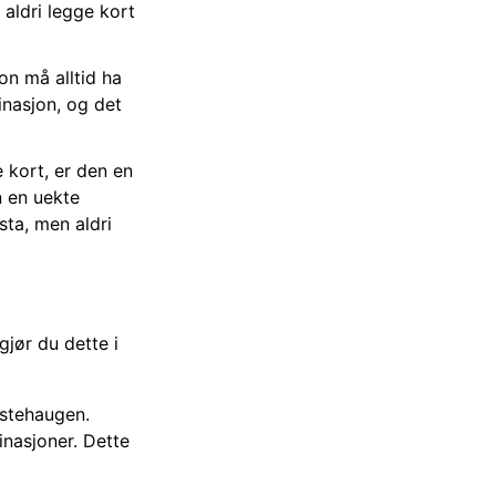
aldri legge kort
on må alltid ha
binasjon, og det
 kort, er den en
n en uekte
sta, men aldri
gjør du dette i
astehaugen.
nasjoner. Dette