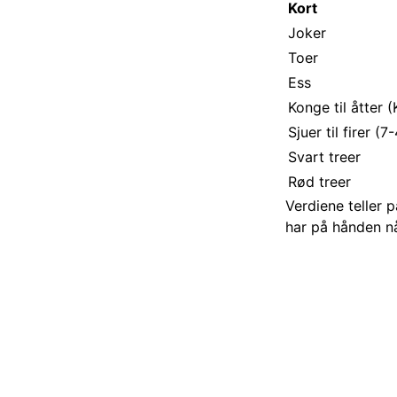
Kort
Joker
Toer
Ess
Konge til åtter (
Sjuer til firer (7
Svart treer
Rød treer
Verdiene teller p
har på hånden nå