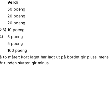
Verdi
50 poeng
20 poeng
20 poeng
K-8)
10 poeng
-4)
5 poeng
5 poeng
100 poeng
å to måter: kort laget har lagt ut på bordet gir pluss, mens
r runden slutter, gir minus.