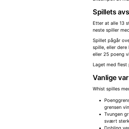
Spillets av
Etter at alle 13
neste spiller m
Spillet pågår o
spille, eller de
eller 25 poeng v
Laget med flest p
Vanlige var
Whist spilles me
Poenggrense
grensen vin
Tvungen gr
svært sterk
Dobling ve