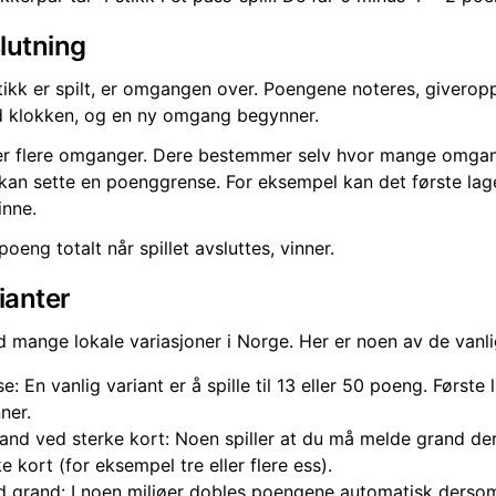
slutning
 stikk er spilt, er omgangen over. Poengene noteres, giverop
ed klokken, og en ny omgang begynner.
ver flere omganger. Dere bestemmer selv hvor mange omgan
re kan sette en poenggrense. For eksempel kan det første la
inne.
oeng totalt når spillet avsluttes, vinner.
ianter
d mange lokale variasjoner i Norge. Her er noen av de vanli
: En vanlig variant er å spille til 13 eller 50 poeng. Første
ner.
and ved sterke kort: Noen spiller at du må melde grand de
e kort (for eksempel tre eller flere ess).
d grand: I noen miljøer dobles poengene automatisk ders