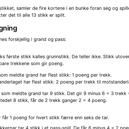
ikket, samler de fire kortene i en bunke foran seg og spille
ter det til alle 13 stikk er spilt.
gning
s forskjellig i grand og pass:
 første stikk kalles grunnstikk. De teller ikke. Stikk utove
 bare trekkene som gir poeng.
som meldte grand har flest stikk: 1 poeng per trekk.
nderlaget har flest stikk: 2 poeng per trekk til motstanderl
som meldte grand tar 9 stikk. Det gir 9 minus 6 = 3 trekk 
tedet 8 stikk, får de 2 trekk ganger 2 = 4 poeng.
får 1 poeng for hvert stikk færre enn seks de tar.
kerpar tar 4 stikk i et pass-spill. De får 6 minus 4 = 2 poe