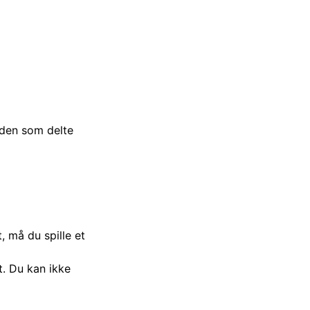
å den som delte
, må du spille et
t. Du kan ikke