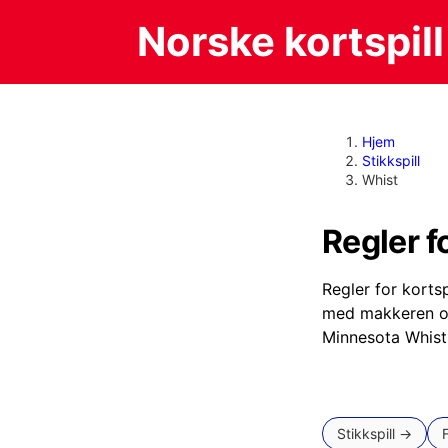
Norske kortspill
Hjem
Stikkspill
Whist
Regler f
Whist er kortspil
Regler for kortsp
med makkeren om 
Minnesota Whist
Stikkspill →