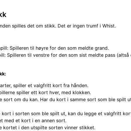
ikk
nden spilles det om stikk. Det er ingen trumf i Whist.
spill: Spilleren til høyre for den som meldte grand.
pill: Spilleren til venstre for den som sist meldte pass (alts
ikk:
rter, spiller et valgfritt kort fra hånden.
illerne spiller ett kort hver, med klokken.
 sort om du kan. Har du kort i samme sort som ble spilt ut
 kort i sorten som ble spilt ut, kan du legge et valgfritt kor
et med et kort i en annen sort.
 kortet i den utspilte sorten vinner stikket.