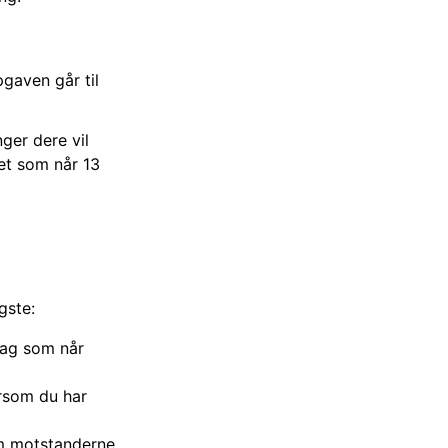
pgaven går til
ger dere vil
get som når 13
gste:
 lag som når
rsom du har
om motstanderne