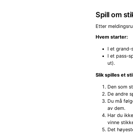
Spill om st
Etter meldingsru
Hvem starter:
I et grand-
I et pass-s
ut).
Slik spilles et st
Den som sta
De andre sp
Du må følge
av dem.
Har du ikke
vinne stikk
Det høyeste