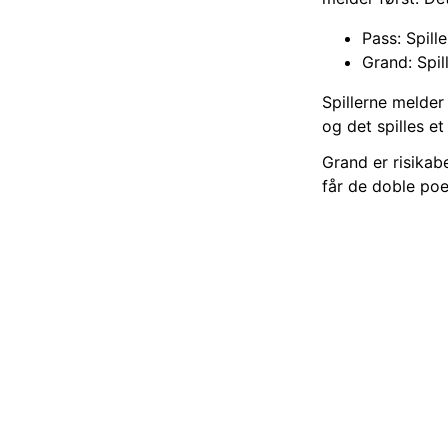
Pass: Spill
Grand: Spill
Spillerne melder
og det spilles et
Grand er risikab
får de doble po