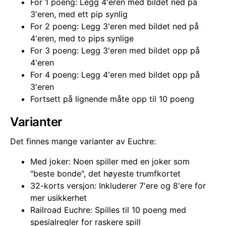
For 1 poeng: Legg 4'eren med bildet ned på
3'eren, med ett pip synlig
For 2 poeng: Legg 3'eren med bildet ned på
4'eren, med to pips synlige
For 3 poeng: Legg 3'eren med bildet opp på
4'eren
For 4 poeng: Legg 4'eren med bildet opp på
3'eren
Fortsett på lignende måte opp til 10 poeng
Varianter
Det finnes mange varianter av Euchre:
Med joker: Noen spiller med en joker som
"beste bonde", det høyeste trumfkortet
32-korts versjon: Inkluderer 7'ere og 8'ere for
mer usikkerhet
Railroad Euchre: Spilles til 10 poeng med
spesialregler for raskere spill