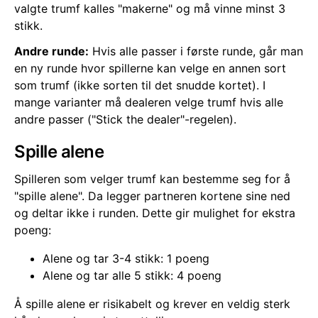
valgte trumf kalles "makerne" og må vinne minst 3
stikk.
Andre runde:
Hvis alle passer i første runde, går man
en ny runde hvor spillerne kan velge en annen sort
som trumf (ikke sorten til det snudde kortet). I
mange varianter må dealeren velge trumf hvis alle
andre passer ("Stick the dealer"-regelen).
Spille alene
Spilleren som velger trumf kan bestemme seg for å
"spille alene". Da legger partneren kortene sine ned
og deltar ikke i runden. Dette gir mulighet for ekstra
poeng:
Alene og tar 3-4 stikk: 1 poeng
Alene og tar alle 5 stikk: 4 poeng
Å spille alene er risikabelt og krever en veldig sterk