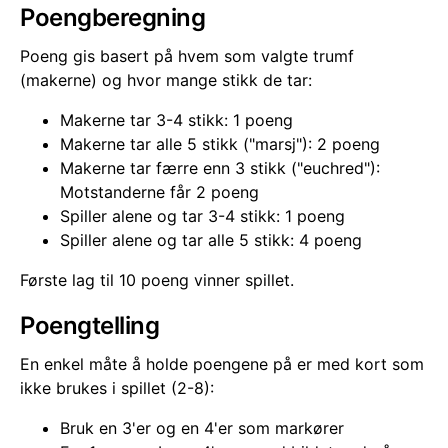
Poengberegning
Poeng gis basert på hvem som valgte trumf
(makerne) og hvor mange stikk de tar:
Makerne tar 3-4 stikk: 1 poeng
Makerne tar alle 5 stikk ("marsj"): 2 poeng
Makerne tar færre enn 3 stikk ("euchred"):
Motstanderne får 2 poeng
Spiller alene og tar 3-4 stikk: 1 poeng
Spiller alene og tar alle 5 stikk: 4 poeng
Første lag til 10 poeng vinner spillet.
Poengtelling
En enkel måte å holde poengene på er med kort som
ikke brukes i spillet (2-8):
Bruk en 3'er og en 4'er som markører