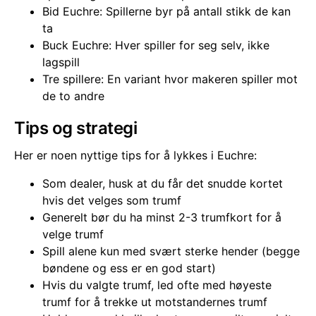
Bid Euchre: Spillerne byr på antall stikk de kan
ta
Buck Euchre: Hver spiller for seg selv, ikke
lagspill
Tre spillere: En variant hvor makeren spiller mot
de to andre
Tips og strategi
Her er noen nyttige tips for å lykkes i Euchre:
Som dealer, husk at du får det snudde kortet
hvis det velges som trumf
Generelt bør du ha minst 2-3 trumfkort for å
velge trumf
Spill alene kun med svært sterke hender (begge
bøndene og ess er en god start)
Hvis du valgte trumf, led ofte med høyeste
trumf for å trekke ut motstandernes trumf