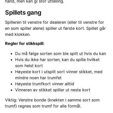
hånd, men kan gi stor uttelling.
Spillets gang
Spilleren til venstre for dealeren (eller til venstre for
en som spiller alene) spiller ut første kort. Spillet går
med klokken.
Regler for stikkspill:
Du må følge sorten som ble spilt ut hvis du kan
Hvis du ikke har sorten, kan du spille hvilket
som helst kort
Høyeste kort i utspilt sort vinner stikket, med
mindre noen har trumfet
Høyeste trumfkort vinner alltid
Vinneren av stikket spiller ut neste kort
Viktig: Venstre bonde (knekten i samme sort som
trumf) regnes som trumf for alle formål.