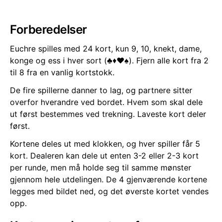
Forberedelser
Euchre spilles med 24 kort, kun 9, 10, knekt, dame,
konge og ess i hver sort (♣️♦️♥️♠️). Fjern alle kort fra 2
til 8 fra en vanlig kortstokk.
De fire spillerne danner to lag, og partnere sitter
overfor hverandre ved bordet. Hvem som skal dele
ut først bestemmes ved trekning. Laveste kort deler
først.
Kortene deles ut med klokken, og hver spiller får 5
kort. Dealeren kan dele ut enten 3-2 eller 2-3 kort
per runde, men må holde seg til samme mønster
gjennom hele utdelingen. De 4 gjenværende kortene
legges med bildet ned, og det øverste kortet vendes
opp.