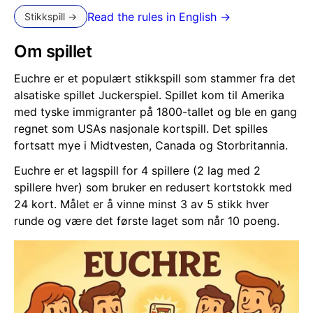
Read the rules in English →
Stikkspill →
Om spillet
Euchre er et populært stikkspill som stammer fra det
alsatiske spillet Juckerspiel. Spillet kom til Amerika
med tyske immigranter på 1800-tallet og ble en gang
regnet som USAs nasjonale kortspill. Det spilles
fortsatt mye i Midtvesten, Canada og Storbritannia.
Euchre er et lagspill for 4 spillere (2 lag med 2
spillere hver) som bruker en redusert kortstokk med
24 kort. Målet er å vinne minst 3 av 5 stikk hver
runde og være det første laget som når 10 poeng.